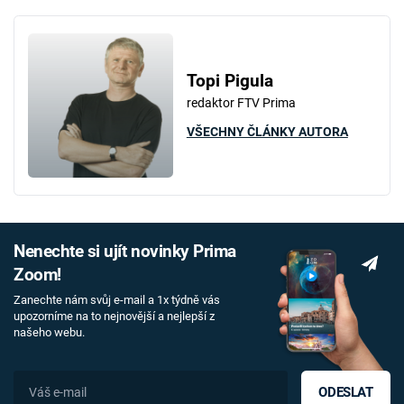
Topi Pigula
redaktor FTV Prima
VŠECHNY ČLÁNKY AUTORA
Nenechte si ujít novinky Prima
Zoom!
Zanechte nám svůj e-mail a 1x týdně vás
upozorníme na to nejnovější a nejlepší z
našeho webu.
ODESLAT