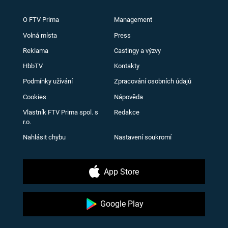
O FTV Prima
Management
Volná místa
Press
Reklama
Castingy a výzvy
HbbTV
Kontakty
Podmínky užívání
Zpracování osobních údajů
Cookies
Nápověda
Vlastník FTV Prima spol. s
Redakce
r.o.
Nahlásit chybu
Nastavení soukromí
App Store
Google Play