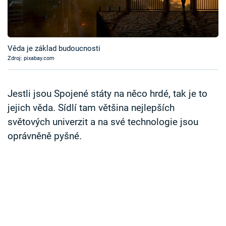
Časopis
Sledujte prima+
Věda je základ budoucnosti
Zdroj: pixabay.com
Přihlášení
Jestli jsou Spojené státy na něco hrdé, tak je to
Sledujte nás
jejich věda. Sídlí tam většina nejlepších
světových univerzit a na své technologie jsou
oprávněně pyšné.