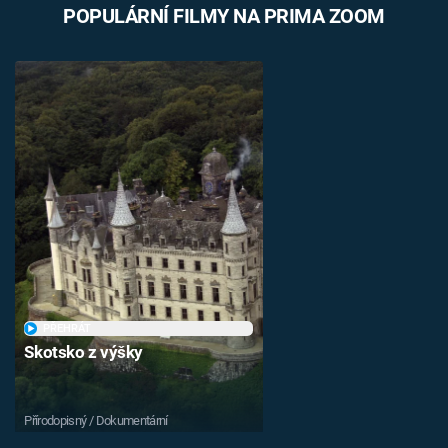
POPULÁRNÍ FILMY NA PRIMA ZOOM
PŘEHRÁT
Skotsko z výšky
Přírodopisný / Dokumentární