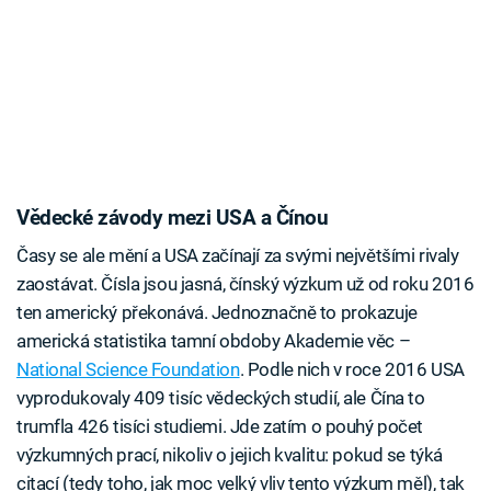
Vědecké závody mezi USA a Čínou
Časy se ale mění a USA začínají za svými největšími rivaly
zaostávat. Čísla jsou jasná, čínský výzkum už od roku 2016
ten americký překonává. Jednoznačně to prokazuje
americká statistika tamní obdoby Akademie věc –
National Science Foundation
. Podle nich v roce 2016 USA
vyprodukovaly 409 tisíc vědeckých studií, ale Čína to
trumfla 426 tisíci studiemi. Jde zatím o pouhý počet
výzkumných prací, nikoliv o jejich kvalitu: pokud se týká
citací (tedy toho, jak moc velký vliv tento výzkum měl), tak