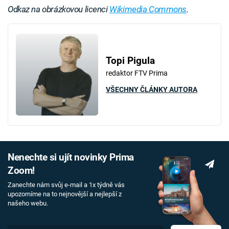
Odkaz na obrázkovou licenci
Wikimedia Commons
.
Topi Pigula
redaktor FTV Prima
VŠECHNY ČLÁNKY AUTORA
Nenechte si ujít novinky Prima
Zoom!
Zanechte nám svůj e-mail a 1x týdně vás
upozorníme na to nejnovější a nejlepší z
našeho webu.