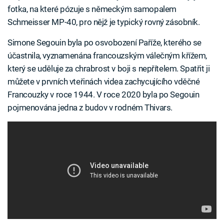
fotka, na které pózuje s německým samopalem
Schmeisser MP-40, pro nějž je typický rovný zásobník.
Simone Segouin byla po osvobození Paříže, kterého se
účastnila, vyznamenána francouzským válečným křížem,
který se uděluje za chrabrost v boji s nepřítelem. Spatřit ji
můžete v prvních vteřinách videa zachycujícího vděčné
Francouzky v roce 1944. V roce 2020 byla po Segouin
pojmenována jedna z budov v rodném Thivars.