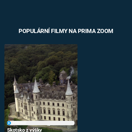
POPULÁRNÍ FILMY NA PRIMA ZOOM
PŘEHRÁT
Skotsko z výšky