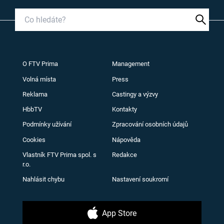
O FTV Prima
Management
Volná místa
Press
Reklama
Castingy a výzvy
HbbTV
Kontakty
Podmínky užívání
Zpracování osobních údajů
Cookies
Nápověda
Vlastník FTV Prima spol. s
Redakce
r.o.
Nahlásit chybu
Nastavení soukromí
App Store