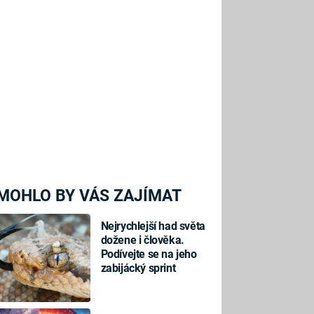
MOHLO BY VÁS ZAJÍMAT
Nejrychlejší had světa
dožene i člověka.
Podívejte se na jeho
zabijácký sprint