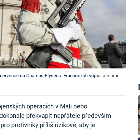
. července na Champs-Élysées. Francouzští vojáci ale umí
ojenských operacích v Mali nebo
 dokonale překvapit nepřátele především
o protivníky příliš rizikové, aby je