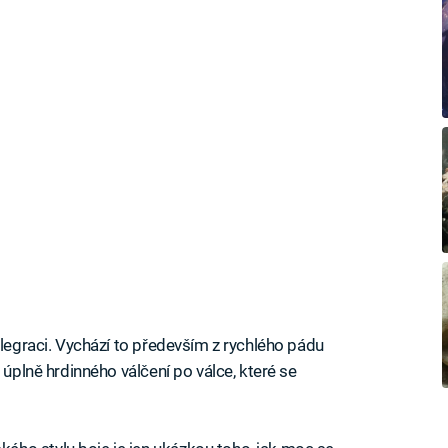
 legraci. Vychází to především z rychlého pádu
 úplně hrdinného válčení po válce, které se