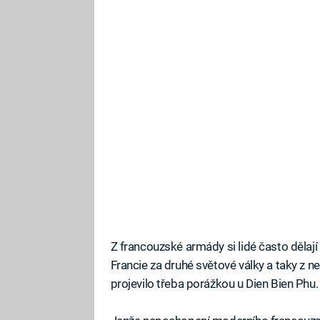
Z francouzské armády si lidé často dělají
Francie za druhé světové války a taky z ne
projevilo třeba porážkou u Dien Bien Phu.