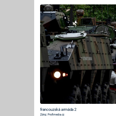
francouzská armáda 2
Zdroj: Profimedia.cz