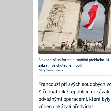
Slavnostní uniforma a tradiční přehlídka 14
zabrat i ve skutečném poli
Zdroj: Profimedia.cz
Francouzi při svých soudobých v
Středoafrické republice dokázali
odvážnými operacemi, které byly pr
vůbec dokázali předvídat.