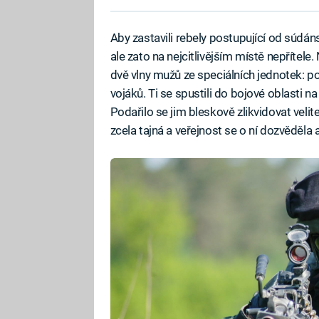
Aby zastavili rebely postupující od súdáns
ale zato na nejcitlivějším místě nepřítele.
dvě vlny mužů ze speciálních jednotek: po
vojáků. Ti se spustili do bojové oblasti n
Podařilo se jim bleskově zlikvidovat velit
zcela tajná a veřejnost se o ní dozvěděla 