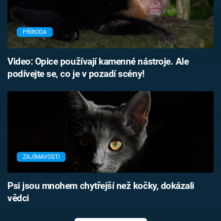
PŘÍRODA
Video: Opice používají kamenné nástroje. Ale
podívejte se, co je v pozadí scény!
ZAJÍMAVOSTI
Psi jsou mnohem chytřejší než kočky, dokázali
vědci