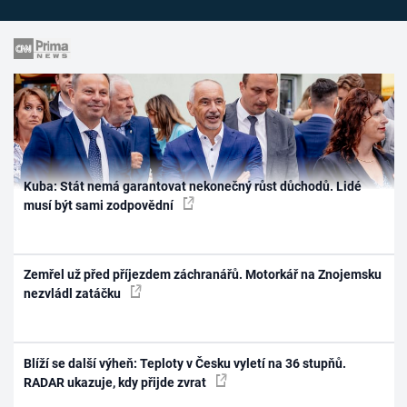
Kuba: Stát nemá garantovat nekonečný růst důchodů. Lidé
musí být sami zodpovědní
Zemřel už před příjezdem záchranářů. Motorkář na Znojemsku
nezvládl zatáčku
Blíží se další výheň: Teploty v Česku vyletí na 36 stupňů.
RADAR ukazuje, kdy přijde zvrat