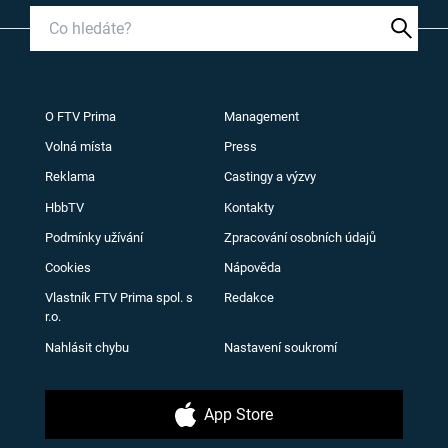
O FTV Prima
Management
Volná místa
Press
Reklama
Castingy a výzvy
HbbTV
Kontakty
Podmínky užívání
Zpracování osobních údajů
Cookies
Nápověda
Vlastník FTV Prima spol. s
Redakce
r.o.
Nahlásit chybu
Nastavení soukromí
App Store