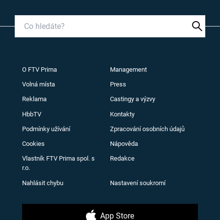
O FTV Prima
Management
Volná místa
Press
Reklama
Castingy a výzvy
HbbTV
Kontakty
Podmínky užívání
Zpracování osobních údajů
Cookies
Nápověda
Vlastník FTV Prima spol. s
Redakce
r.o.
Nahlásit chybu
Nastavení soukromí
App Store