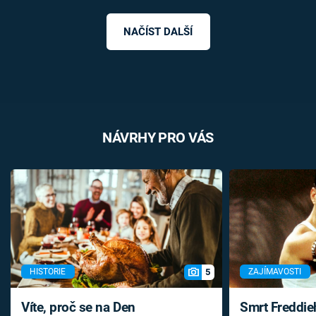
NAČÍST DALŠÍ
NÁVRHY PRO VÁS
5
HISTORIE
ZAJÍMAVOSTI
Víte, proč se na Den
Smrt Freddie