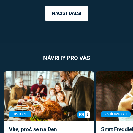
NAČÍST DALŠÍ
NÁVRHY PRO VÁS
5
HISTORIE
ZAJÍMAVOSTI
Víte, proč se na Den
Smrt Freddie