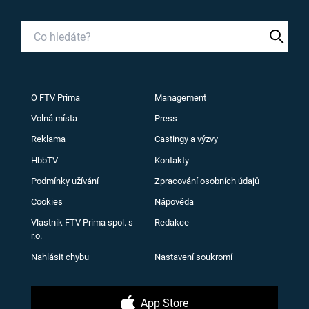
O FTV Prima
Management
Volná místa
Press
Reklama
Castingy a výzvy
HbbTV
Kontakty
Podmínky užívání
Zpracování osobních údajů
Cookies
Nápověda
Vlastník FTV Prima spol. s
Redakce
r.o.
Nahlásit chybu
Nastavení soukromí
App Store