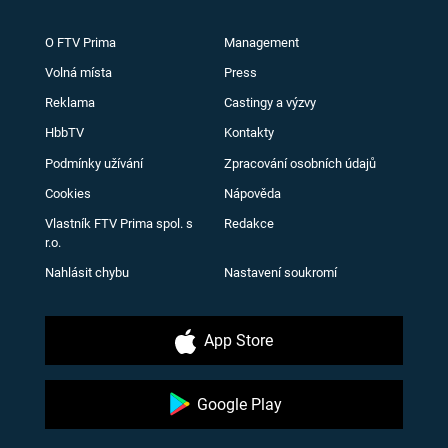
O FTV Prima
Management
Volná místa
Press
Reklama
Castingy a výzvy
HbbTV
Kontakty
Podmínky užívání
Zpracování osobních údajů
Cookies
Nápověda
Vlastník FTV Prima spol. s
Redakce
r.o.
Nahlásit chybu
Nastavení soukromí
App Store
Google Play