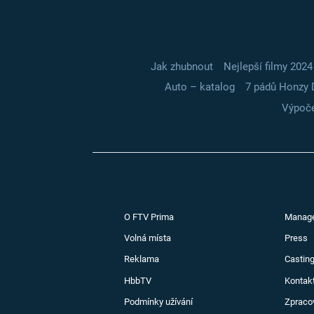
Jak zhubnout
Nejlepší filmy 2024
Auto – katalog
7 pádů Honzy 
Výpoče
O FTV Prima
Manag
Volná místa
Press
Reklama
Casting
HbbTV
Kontak
Podmínky užívání
Zpraco