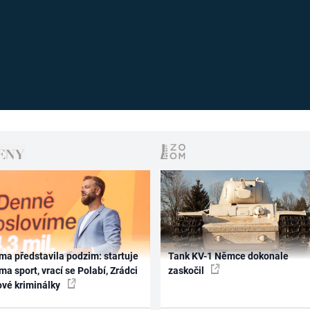
ma představila podzim: startuje
Tank KV-1 Němce dokonale
ma sport, vrací se Polabí, Zrádci
zaskočil
ové kriminálky