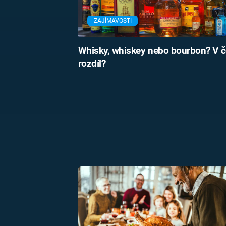
ZAJÍMAVOSTI
Whisky, whiskey nebo bourbon? V č
rozdíl?