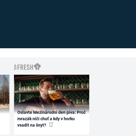
Oslavte Mezinárodní den piva: Proč
mrazák ničí chuť a kdy v horku
vsadit na šnyt?