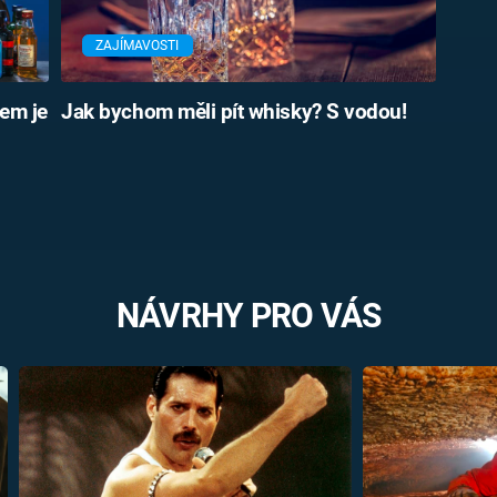
ZAJÍMAVOSTI
em je
Jak bychom měli pít whisky? S vodou!
NÁVRHY PRO VÁS