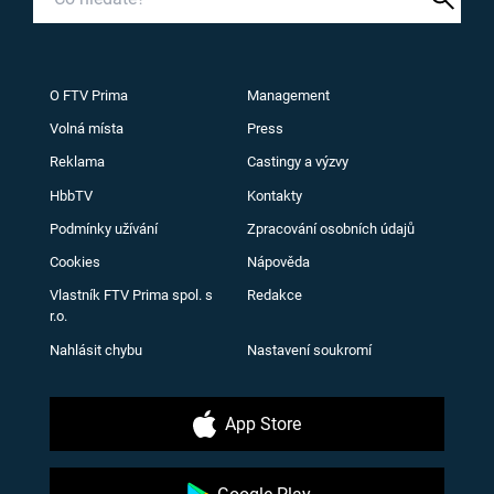
O FTV Prima
Management
Volná místa
Press
Reklama
Castingy a výzvy
HbbTV
Kontakty
Podmínky užívání
Zpracování osobních údajů
Cookies
Nápověda
Vlastník FTV Prima spol. s
Redakce
r.o.
Nahlásit chybu
Nastavení soukromí
App Store