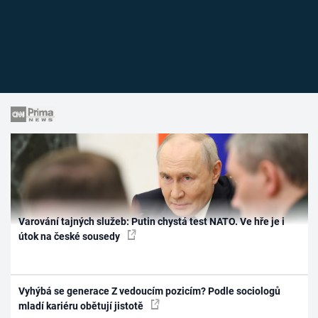
Varování tajných služeb: Putin chystá test NATO. Ve hře je i
útok na české sousedy
Vyhýbá se generace Z vedoucím pozicím? Podle sociologů
mladí kariéru obětují jistotě