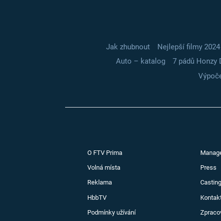
Jak zhubnout
Nejlepší filmy 2024
Auto – katalog
7 pádů Honzy 
Výpoče
O FTV Prima
Manag
Volná místa
Press
Reklama
Casting
HbbTV
Kontak
Podmínky užívání
Zpraco