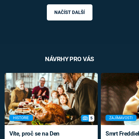
NAČÍST DALŠÍ
NÁVRHY PRO VÁS
5
HISTORIE
ZAJÍMAVOSTI
Víte, proč se na Den
Smrt Freddie