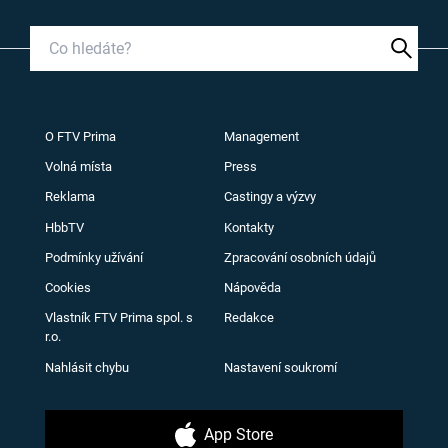
O FTV Prima
Management
Volná místa
Press
Reklama
Castingy a výzvy
HbbTV
Kontakty
Podmínky užívání
Zpracování osobních údajů
Cookies
Nápověda
Vlastník FTV Prima spol. s
Redakce
r.o.
Nahlásit chybu
Nastavení soukromí
App Store