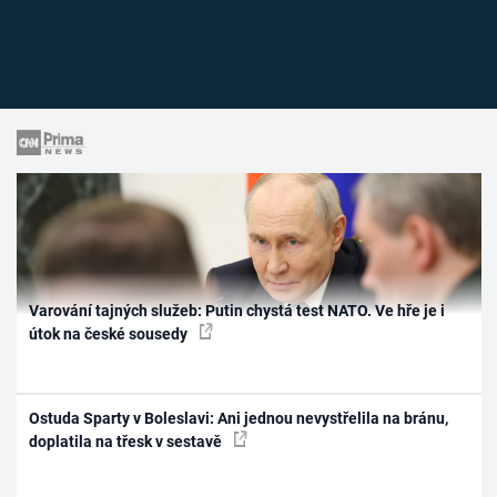
Varování tajných služeb: Putin chystá test NATO. Ve hře je i
útok na české sousedy
Ostuda Sparty v Boleslavi: Ani jednou nevystřelila na bránu,
doplatila na třesk v sestavě