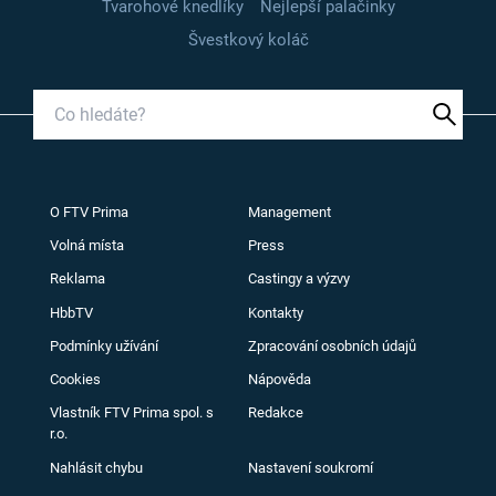
Tvarohové knedlíky
Nejlepší palačinky
Švestkový koláč
O FTV Prima
Management
Volná místa
Press
Reklama
Castingy a výzvy
HbbTV
Kontakty
Podmínky užívání
Zpracování osobních údajů
Cookies
Nápověda
Vlastník FTV Prima spol. s
Redakce
r.o.
Nahlásit chybu
Nastavení soukromí