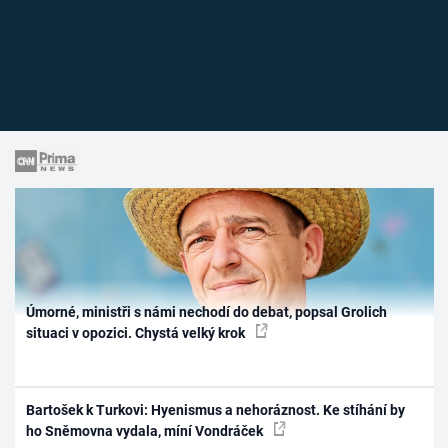
Úmorné, ministři s námi nechodí do debat, popsal Grolich
situaci v opozici. Chystá velký krok
Bartošek k Turkovi: Hyenismus a nehoráznost. Ke stíhání by
ho Sněmovna vydala, míní Vondráček