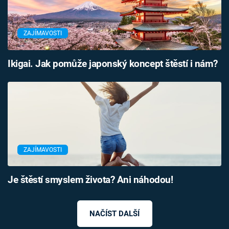
ZAJÍMAVOSTI
Ikigai. Jak pomůže japonský koncept štěstí i nám?
ZAJÍMAVOSTI
Je štěstí smyslem života? Ani náhodou!
NAČÍST DALŠÍ