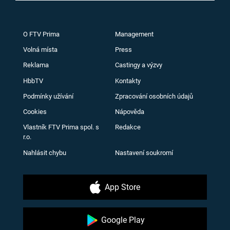
O FTV Prima
Management
Volná místa
Press
Reklama
Castingy a výzvy
HbbTV
Kontakty
Podmínky užívání
Zpracování osobních údajů
Cookies
Nápověda
Vlastník FTV Prima spol. s
Redakce
r.o.
Nahlásit chybu
Nastavení soukromí
App Store
Google Play