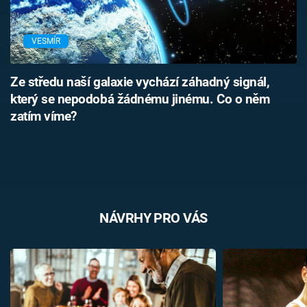
VESMÍR
Ze středu naší galaxie vychází záhadný signál,
který se nepodobá žádnému jinému. Co o něm
zatím víme?
NÁVRHY PRO VÁS