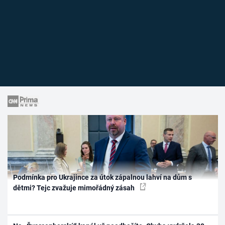
Podmínka pro Ukrajince za útok zápalnou lahví na dům s
dětmi? Tejc zvažuje mimořádný zásah