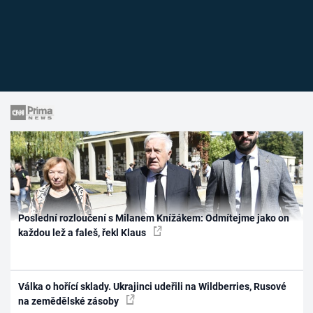
Poslední rozloučení s Milanem Knížákem: Odmítejme jako on
každou lež a faleš, řekl Klaus
Válka o hořící sklady. Ukrajinci udeřili na Wildberries, Rusové
na zemědělské zásoby