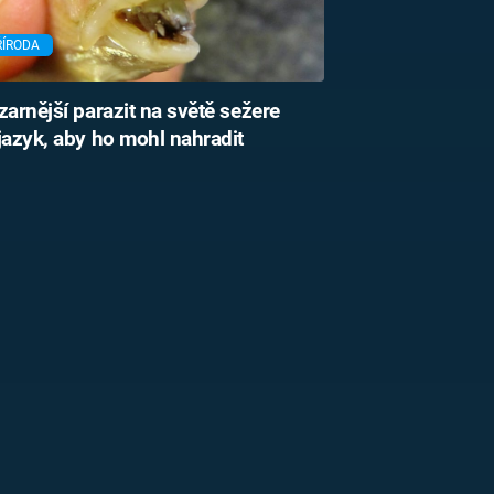
ŘÍRODA
zarnější parazit na světě sežere
jazyk, aby ho mohl nahradit