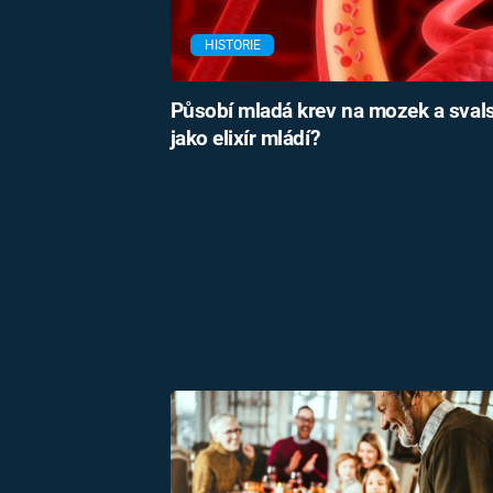
HISTORIE
Působí mladá krev na mozek a sval
jako elixír mládí?