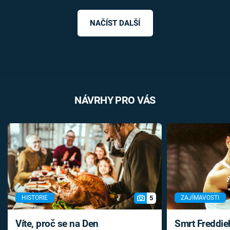
NAČÍST DALŠÍ
NÁVRHY PRO VÁS
5
HISTORIE
ZAJÍMAVOSTI
Víte, proč se na Den
Smrt Freddie