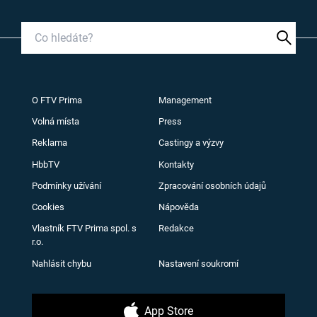
O FTV Prima
Management
Volná místa
Press
Reklama
Castingy a výzvy
HbbTV
Kontakty
Podmínky užívání
Zpracování osobních údajů
Cookies
Nápověda
Vlastník FTV Prima spol. s
Redakce
r.o.
Nahlásit chybu
Nastavení soukromí
App Store