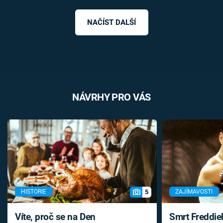
NAČÍST DALŠÍ
NÁVRHY PRO VÁS
5
HISTORIE
ZAJÍMAVOSTI
Víte, proč se na Den
Smrt Freddie