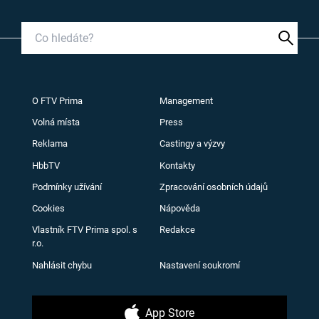
O FTV Prima
Management
Volná místa
Press
Reklama
Castingy a výzvy
HbbTV
Kontakty
Podmínky užívání
Zpracování osobních údajů
Cookies
Nápověda
Vlastník FTV Prima spol. s
Redakce
r.o.
Nahlásit chybu
Nastavení soukromí
App Store