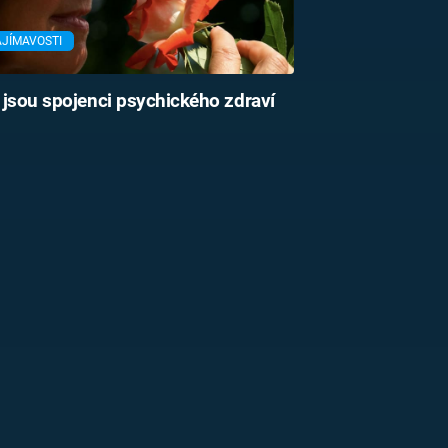
AJÍMAVOSTI
jsou spojenci psychického zdraví