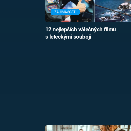
ZAJÍMAVOSTI
12 nejlepších válečných filmů
s leteckými souboji