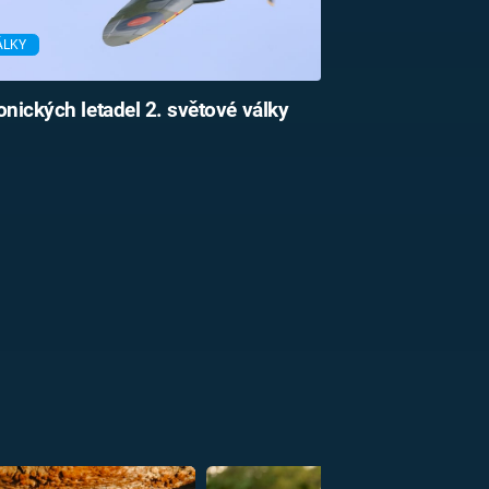
ÁLKY
onických letadel 2. světové války