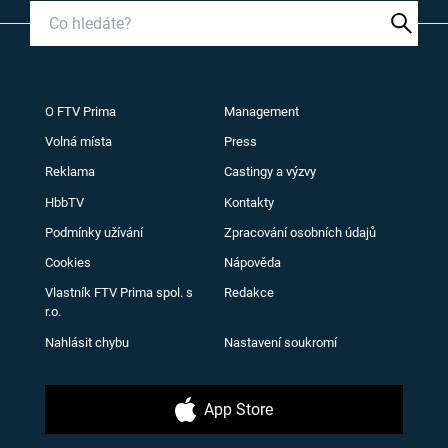
O FTV Prima
Management
Volná místa
Press
Reklama
Castingy a výzvy
HbbTV
Kontakty
Podmínky užívání
Zpracování osobních údajů
Cookies
Nápověda
Vlastník FTV Prima spol. s
Redakce
r.o.
Nahlásit chybu
Nastavení soukromí
App Store