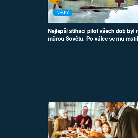
VÁLKY
Nejlepší stíhací pilot všech dob byl 
můrou Sovětů. Po válce se mu mstil