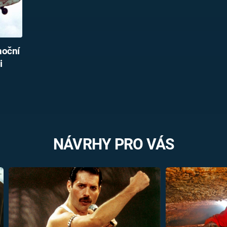
noční
i
NÁVRHY PRO VÁS