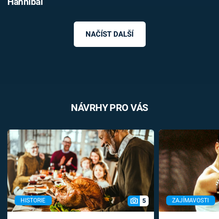
Hannibal
NAČÍST DALŠÍ
NÁVRHY PRO VÁS
5
HISTORIE
ZAJÍMAVOSTI