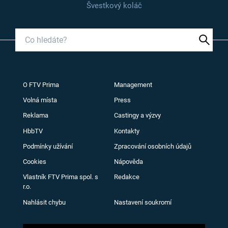
Švestkový koláč
O FTV Prima
Management
Volná místa
Press
Reklama
Castingy a výzvy
HbbTV
Kontakty
Podmínky užívání
Zpracování osobních údajů
Cookies
Nápověda
Vlastník FTV Prima spol. s
Redakce
r.o.
Nahlásit chybu
Nastavení soukromí