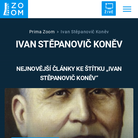
ŽIVĚ
Trendy:
ZRÁDCI
UFO
DRUHÁ SVĚTOVÁ VÁLKA
Prima Zoom
Ivan Stěpanovič Koněv
IVAN STĚPANOVIČ KONĚV
ZÁHADY
VETŘELCI DÁVNOVĚKU
NEJNOVĚJŠÍ ČLÁNKY KE ŠTÍTKU „IVAN
STĚPANOVIČ KONĚV“
Témata
Témata
Pořady
TV Program