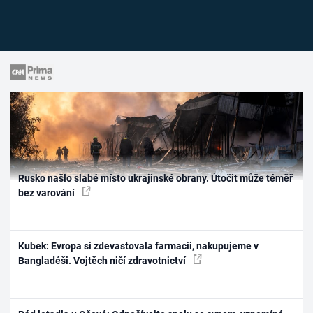
Rusko našlo slabé místo ukrajinské obrany. Útočit může téměř
bez varování
Kubek: Evropa si zdevastovala farmacii, nakupujeme v
Bangladéši. Vojtěch ničí zdravotnictví