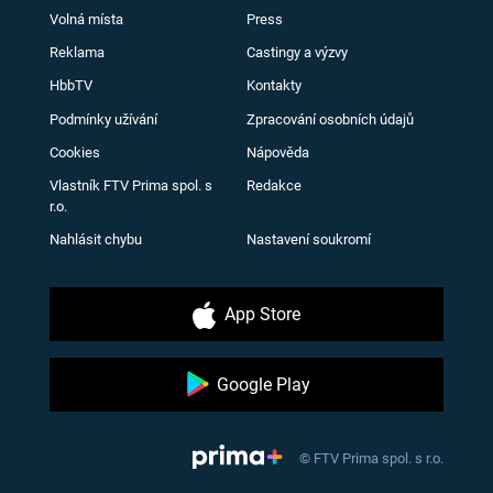
Volná místa
Press
Reklama
Castingy a výzvy
HbbTV
Kontakty
Podmínky užívání
Zpracování osobních údajů
Cookies
Nápověda
Vlastník FTV Prima spol. s
Redakce
r.o.
Nahlásit chybu
Nastavení soukromí
App Store
Google Play
© FTV Prima spol. s r.o.