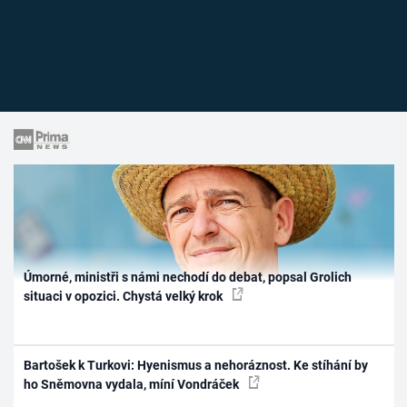
Úmorné, ministři s námi nechodí do debat, popsal Grolich
situaci v opozici. Chystá velký krok
Bartošek k Turkovi: Hyenismus a nehoráznost. Ke stíhání by
ho Sněmovna vydala, míní Vondráček