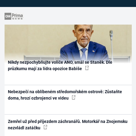
Nikdy nezpochybňujte voliče ANO, smál se Staněk. Dle
průzkumu mají za lídra opozice Babiše
Nebezpečí na oblíbeném středomořském ostrově: Zůstaňte
doma, hrozí ozbrojenci ve videu
Zemřel už před příjezdem záchranářů. Motorkář na Znojemsku
nezvládl zatáčku