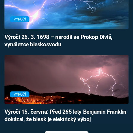
VÝROČÍ
Výročí 26. 3. 1698 – narodil se Prokop Diviš,
vynálezce bleskosvodu
VÝROČÍ
Výročí 15. června: Před 265 lety Benjamin Franklin
dokázal, že blesk je elektrický výboj