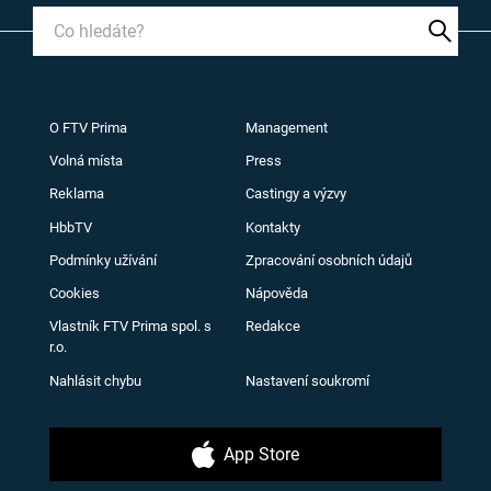
O FTV Prima
Management
Volná místa
Press
Reklama
Castingy a výzvy
HbbTV
Kontakty
Podmínky užívání
Zpracování osobních údajů
Cookies
Nápověda
Vlastník FTV Prima spol. s
Redakce
r.o.
Nahlásit chybu
Nastavení soukromí
App Store