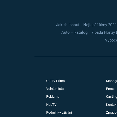
Jak zhubnout
Nejlepší filmy 2024
Auto – katalog
7 pádů Honzy 
Výpoče
O FTV Prima
Manag
Volná místa
Press
Reklama
Casting
HbbTV
Kontak
Podmínky užívání
Zpraco