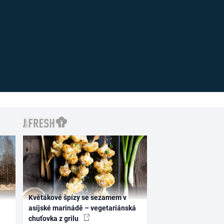
Květákové špízy se sezamem v
asijské marinádě – vegetariánská
chuťovka z grilu