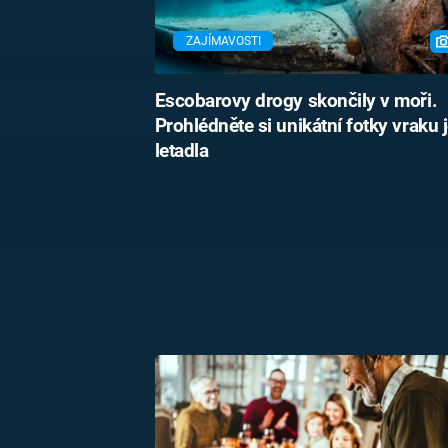
ZAJÍMAVOSTI
Escobarovy drogy skončily v moři.
Prohlédněte si unikátní fotky vraku 
letadla