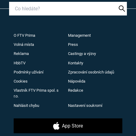
O FTV Prima
Management
Volná místa
Press
Reklama
Castingy a výzvy
HbbTV
Kontakty
Podmínky užívání
Zpracování osobních údajů
Cookies
Nápověda
Vlastník FTV Prima spol. s
Redakce
r.o.
Nahlásit chybu
Nastavení soukromí
App Store