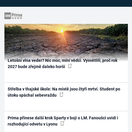
Letošní vlna veder? Nic moc, míní vědci. Vysvětlili, proč rok
2027 bude zřejmě daleko horší
Střelba v thajské škole: Na místě jsou čtyři mrtví. Student po
útoku spáchal sebevraždu
Prima přinese další krok Sparty v boji o LM. Fanoušci uvidí i
rozhodující odvetu v Lyonu