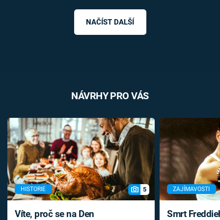
NAČÍST DALŠÍ
NÁVRHY PRO VÁS
5
HISTORIE
ZAJÍMAVOSTI
Víte, proč se na Den
Smrt Freddie