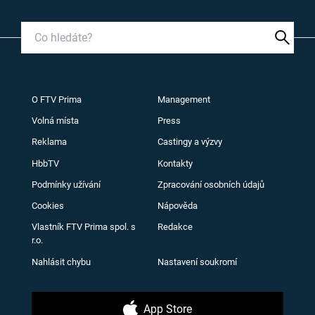
O FTV Prima
Management
Volná místa
Press
Reklama
Castingy a výzvy
HbbTV
Kontakty
Podmínky užívání
Zpracování osobních údajů
Cookies
Nápověda
Vlastník FTV Prima spol. s
Redakce
r.o.
Nahlásit chybu
Nastavení soukromí
App Store