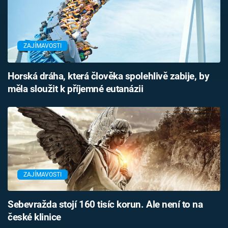
ZAJÍMAVOSTI
Horská dráha, která člověka spolehlivě zabije, by
měla sloužit k příjemné eutanázii
ZAJÍMAVOSTI
Sebevražda stojí 160 tisíc korun. Ale není to na
české klinice