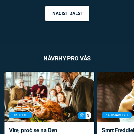
NAČÍST DALŠÍ
NÁVRHY PRO VÁS
5
HISTORIE
ZAJÍMAVOSTI
Víte, proč se na Den
Smrt Freddie