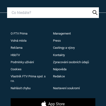
O FTV Prima
Management
Volná místa
Press
Reklama
Castingy a výzvy
HbbTV
Kontakty
Podmínky užívání
Zpracování osobních údajů
Cookies
Nápověda
Vlastník FTV Prima spol. s
Redakce
r.o.
Nahlásit chybu
Nastavení soukromí
App Store