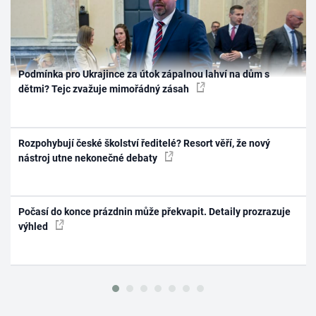
Podmínka pro Ukrajince za útok zápalnou lahví na dům s
dětmi? Tejc zvažuje mimořádný zásah
Rozpohybují české školství ředitelé? Resort věří, že nový
nástroj utne nekonečné debaty
Počasí do konce prázdnin může překvapit. Detaily prozrazuje
výhled