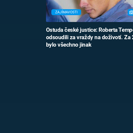
ZAJÍMAVOSTI
Ostuda české justice: Roberta Temp
odsoudili za vraždy na doživotí. Za 
bylo všechno jinak