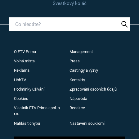
Švestkový koláč
O FTV Prima
Management
Volná místa
Press
Reklama
Castingy a výzvy
HbbTV
Kontakty
Podmínky užívání
Zpracování osobních údajů
Cookies
Nápověda
Vlastník FTV Prima spol. s
Redakce
r.o.
Nahlásit chybu
Nastavení soukromí