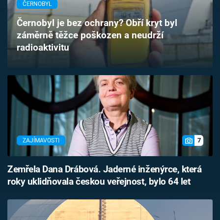
ČERNOBYL
Časopis
Černobyl je bez ochrany? Obří kryt byl
Sledujte prima+
záměrně těžce poškozen a neudrží
radioaktivitu
Přihlášení
Sledujte nás
7
ZAJÍMAVOSTI
Zemřela Dana Drábová. Jaderné inženýrce, která
roky uklidňovala českou veřejnost, bylo 64 let