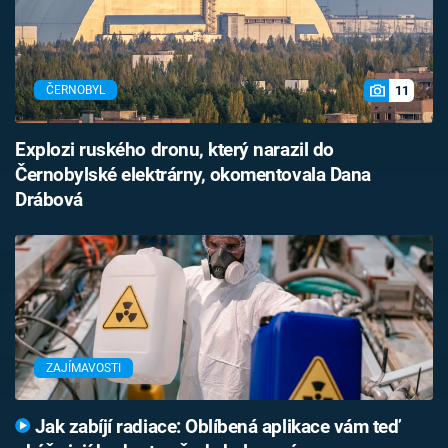
11
ČERNOBYL
Explozi ruského dronu, který narazil do
Černobylské elektrárny, okomentovala Dana
Drábová
ZAJÍMAVOSTI
Jak zabíjí radiace: Oblíbená aplikace vám teď