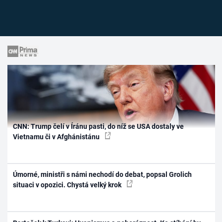
CNN: Trump čelí v Íránu pasti, do níž se USA dostaly ve
Vietnamu či v Afghánistánu
Úmorné, ministři s námi nechodí do debat, popsal Grolich
situaci v opozici. Chystá velký krok