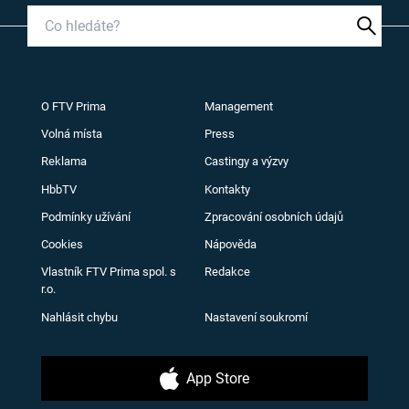
O FTV Prima
Management
Volná místa
Press
Reklama
Castingy a výzvy
HbbTV
Kontakty
Podmínky užívání
Zpracování osobních údajů
Cookies
Nápověda
Vlastník FTV Prima spol. s
Redakce
r.o.
Nahlásit chybu
Nastavení soukromí
App Store