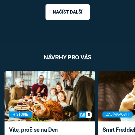
NAČÍST DALŠÍ
NÁVRHY PRO VÁS
5
HISTORIE
ZAJÍMAVOSTI
Víte, proč se na Den
Smrt Freddie