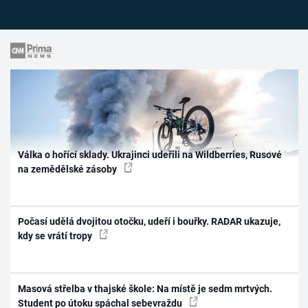
Válka o hořící sklady. Ukrajinci udeřili na Wildberries, Rusové
na zemědělské zásoby
Počasí udělá dvojitou otočku, udeří i bouřky. RADAR ukazuje,
kdy se vrátí tropy
Masová střelba v thajské škole: Na místě je sedm mrtvých.
Student po útoku spáchal sebevraždu