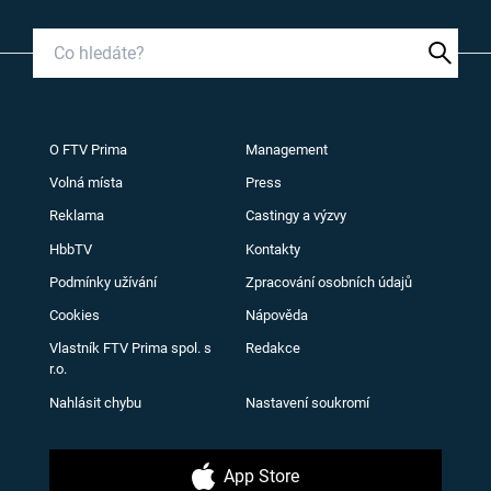
O FTV Prima
Management
Volná místa
Press
Reklama
Castingy a výzvy
HbbTV
Kontakty
Podmínky užívání
Zpracování osobních údajů
Cookies
Nápověda
Vlastník FTV Prima spol. s
Redakce
r.o.
Nahlásit chybu
Nastavení soukromí
App Store