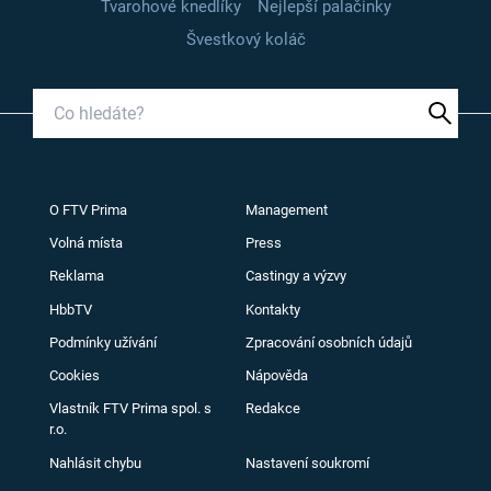
Tvarohové knedlíky
Nejlepší palačinky
Švestkový koláč
O FTV Prima
Management
Volná místa
Press
Reklama
Castingy a výzvy
HbbTV
Kontakty
Podmínky užívání
Zpracování osobních údajů
Cookies
Nápověda
Vlastník FTV Prima spol. s
Redakce
r.o.
Nahlásit chybu
Nastavení soukromí