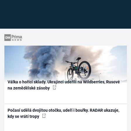
Válka o hořící sklady. Ukrajinci udeřili na Wildberries, Rusové
na zemědělské zásoby
Počasí udělá dvojitou otočku, udeří i bouřky. RADAR ukazuje,
kdy se vrátí tropy