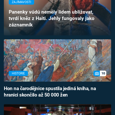
ZAJÍMAVOSTI
Časopis
Panenky vúdú neměly lidem ubližovat,
Sledujte prima+
tvrdí kněz z Haiti. Jehly fungovaly jako
záznamník
Přihlášení
Sledujte nás
10
HISTORIE
Hon na čarodějnice spustila jediná kniha, na
hranici skončilo až 50 000 žen