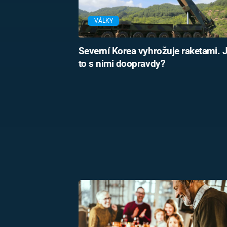
VÁLKY
Severní Korea vyhrožuje raketami. J
to s nimi doopravdy?