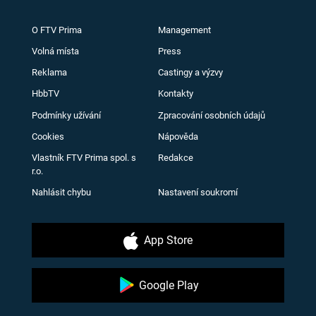
O FTV Prima
Management
Volná místa
Press
Reklama
Castingy a výzvy
HbbTV
Kontakty
Podmínky užívání
Zpracování osobních údajů
Cookies
Nápověda
Vlastník FTV Prima spol. s
Redakce
r.o.
Nahlásit chybu
Nastavení soukromí
App Store
Google Play