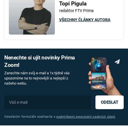
Topi Pigula
redaktor FTV Prima
VŠECHNY ČLÁNKY AUTORA
Nenechte si ujít novinky Prima
Zoom!
Zanechte nám svůj e-mail a 1x týdně vás
upozorníme na to nejnovější a nejlepší z
našeho webu.
ODESLAT
Odesláním formuláře souhlasíte s
podmínkami zpracování osobních údajů