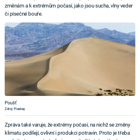
změnám a k extrémům počasí, jako jsou sucha, vlny veder
či písečné bouře.
Poušť
Zdroj: Pixabay
Zpráva také varuje, že extrémy počasí, na nichž se změny
klimatu podílejí, ovlivní i produkci potravin. Proto je třeba