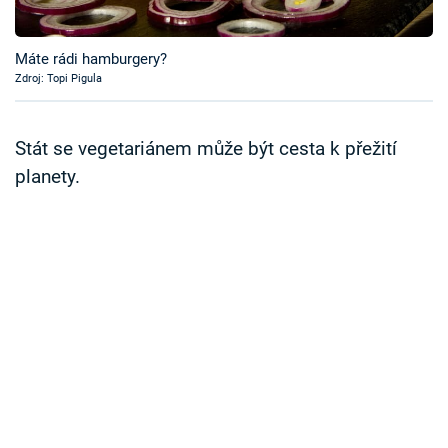
Časopis
Máte rádi hamburgery?
Sledujte prima+
Zdroj: Topi Pigula
Přihlášení
Stát se vegetariánem může být cesta k přežití
planety.
Sledujte nás