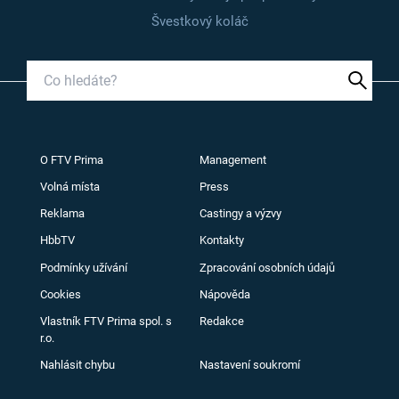
Švestkový koláč
O FTV Prima
Management
Volná místa
Press
Reklama
Castingy a výzvy
HbbTV
Kontakty
Podmínky užívání
Zpracování osobních údajů
Cookies
Nápověda
Vlastník FTV Prima spol. s
Redakce
r.o.
Nahlásit chybu
Nastavení soukromí