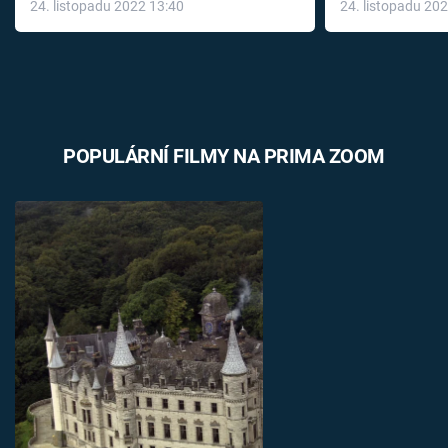
24. listopadu 2022 13:40
24. listopadu 20
léky
POPULÁRNÍ FILMY NA PRIMA ZOOM