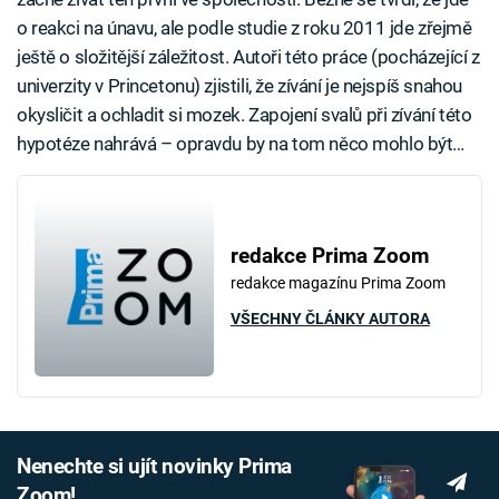
o reakci na únavu, ale podle studie z roku 2011 jde zřejmě
ještě o složitější záležitost. Autoři této práce (pocházející z
univerzity v Princetonu) zjistili, že zívání je nejspíš snahou
okysličit a ochladit si mozek. Zapojení svalů při zívání této
hypotéze nahrává – opravdu by na tom něco mohlo být…
redakce Prima Zoom
redakce magazínu Prima Zoom
VŠECHNY ČLÁNKY AUTORA
Nenechte si ujít novinky Prima
Zoom!