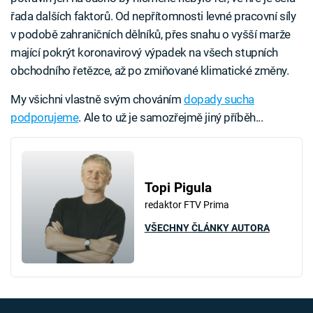
řada dalších faktorů. Od nepřítomnosti levné pracovní síly
v podobě zahraničních dělníků, přes snahu o vyšší marže
mající pokrýt koronavirový výpadek na všech stupních
obchodního řetězce, až po zmiňované klimatické změny.
My všichni vlastně svým chováním
dopady sucha
podporujeme
. Ale to už je samozřejmě jiný příběh...
Topi Pigula
redaktor FTV Prima
VŠECHNY ČLÁNKY AUTORA