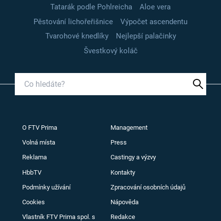
Tatarák podle Pohlreicha
Aloe vera
Pěstování lichořeřišnice
Výpočet ascendentu
Tvarohové knedlíky
Nejlepší palačinky
Švestkový koláč
O FTV Prima
Management
Volná místa
Press
Reklama
Castingy a výzvy
HbbTV
Kontakty
Podmínky užívání
Zpracování osobních údajů
Cookies
Nápověda
Vlastník FTV Prima spol. s
Redakce