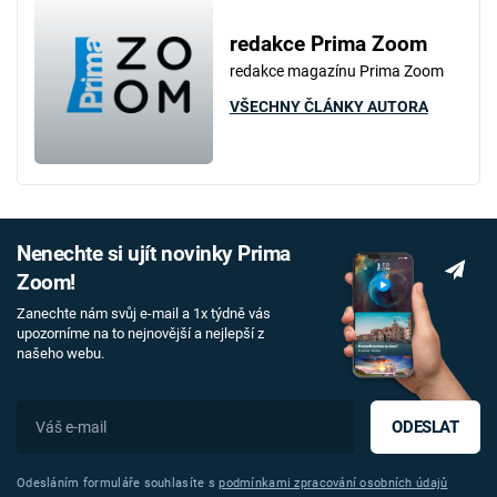
redakce Prima Zoom
redakce magazínu Prima Zoom
VŠECHNY ČLÁNKY AUTORA
Nenechte si ujít novinky Prima
Zoom!
Zanechte nám svůj e-mail a 1x týdně vás
upozorníme na to nejnovější a nejlepší z
našeho webu.
ODESLAT
Odesláním formuláře souhlasíte s
podmínkami zpracování osobních údajů