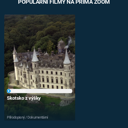
POPULÁRNÍ FILMY NA PRIMA ZOOM
PŘEHRÁT
Skotsko z výšky
Přírodopisný / Dokumentární