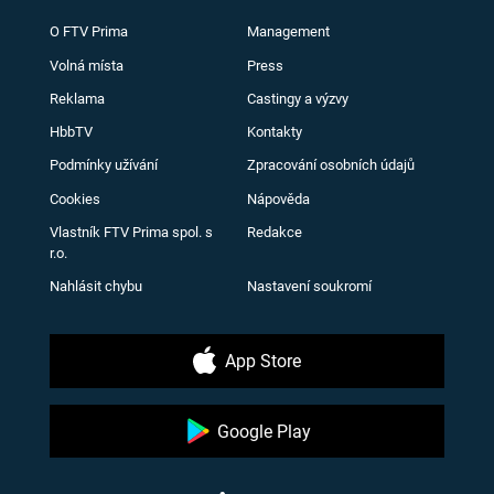
O FTV Prima
Management
Volná místa
Press
Reklama
Castingy a výzvy
HbbTV
Kontakty
Podmínky užívání
Zpracování osobních údajů
Cookies
Nápověda
Vlastník FTV Prima spol. s
Redakce
r.o.
Nahlásit chybu
Nastavení soukromí
App Store
Google Play