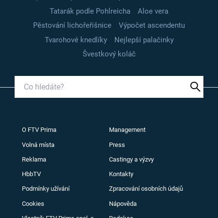
Tatarák podle Pohlreicha
Aloe vera
Pěstování lichořeřišnice
Výpočet ascendentu
Tvarohové knedlíky
Nejlepší palačinky
Švestkový koláč
O FTV Prima
Management
Volná místa
Press
Reklama
Castingy a výzvy
HbbTV
Kontakty
Podmínky užívání
Zpracování osobních údajů
Cookies
Nápověda