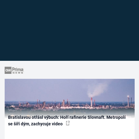
Bratislavou otřásl výbuch: Hoří rafinerie Slovnaft. Metropolí
se šíří dým, zachycuje video