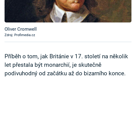
Časopis
Sledujte prima+
Oliver Cromwell
Zdroj: Profimedia.cz
Přihlášení
Příběh o tom, jak Británie v 17. století na několik
Sledujte nás
let přestala být monarchií, je skutečně
podivuhodný od začátku až do bizarního konce.