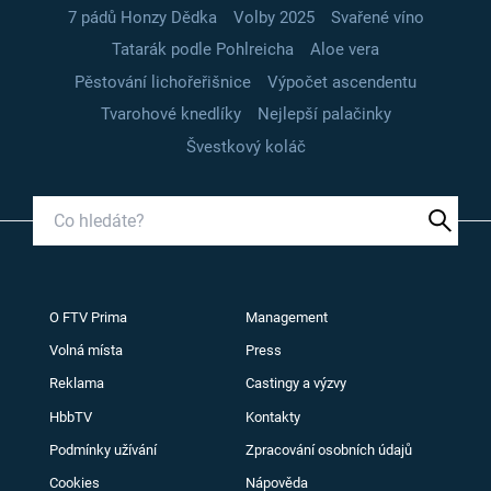
7 pádů Honzy Dědka
Volby 2025
Svařené víno
Tatarák podle Pohlreicha
Aloe vera
Pěstování lichořeřišnice
Výpočet ascendentu
Tvarohové knedlíky
Nejlepší palačinky
Švestkový koláč
O FTV Prima
Management
Volná místa
Press
Reklama
Castingy a výzvy
HbbTV
Kontakty
Podmínky užívání
Zpracování osobních údajů
Cookies
Nápověda