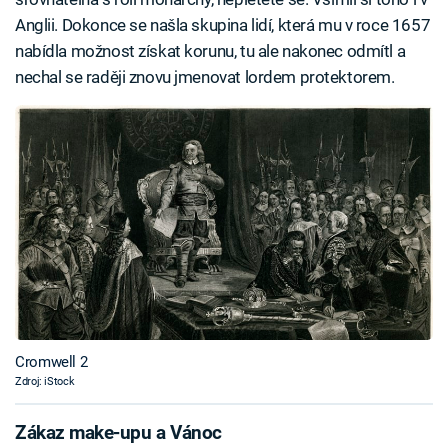
Anglii. Dokonce se našla skupina lidí, která mu v roce 1657
nabídla možnost získat korunu, tu ale nakonec odmítl a
nechal se raději znovu jmenovat lordem protektorem.
Cromwell 2
Zdroj: iStock
Zákaz make-upu a Vánoc