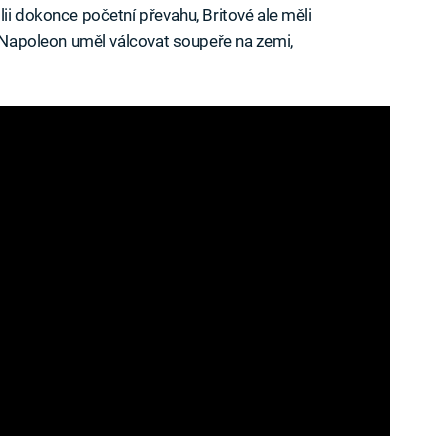
ii dokonce početní převahu, Britové ale měli
d Napoleon uměl válcovat soupeře na zemi,