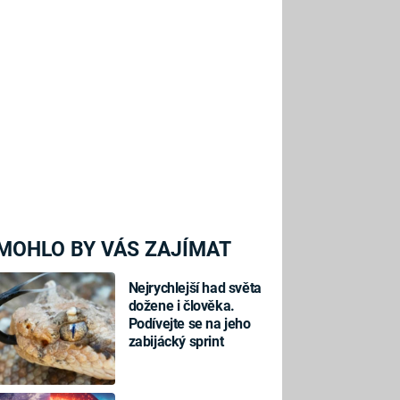
MOHLO BY VÁS ZAJÍMAT
Nejrychlejší had světa
dožene i člověka.
Podívejte se na jeho
zabijácký sprint