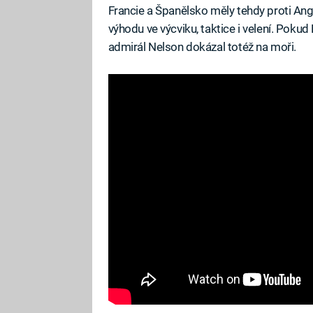
Francie a Španělsko měly tehdy proti Angl
výhodu ve výcviku, taktice i velení. Poku
admirál Nelson dokázal totéž na moři.