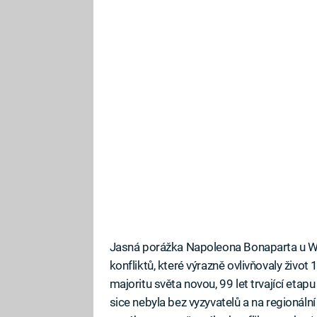
Jasná porážka Napoleona Bonaparta u Wa
konfliktů, které výrazně ovlivňovaly život
majoritu světa novou, 99 let trvající eta
sice nebyla bez vyzyvatelů a na regionáln