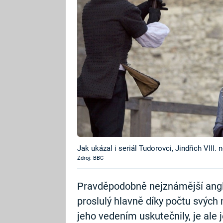
Jak ukázal i seriál Tudorovci, Jindřich VIII.
Zdroj: BBC
Pravděpodobně nejznámější angl
proslulý hlavně díky počtu svých
jeho vedením uskutečnily, je ale j