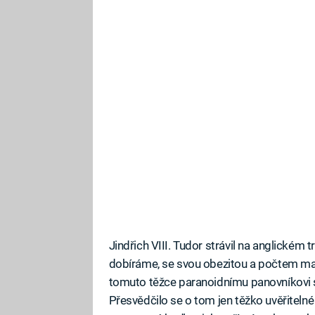
Jindřich VIII. Tudor strávil na anglickém 
dobíráme, se svou obezitou a počtem ma
tomuto těžce paranoidnímu panovníkovi s
Přesvědčilo se o tom jen těžko uvěřitelné