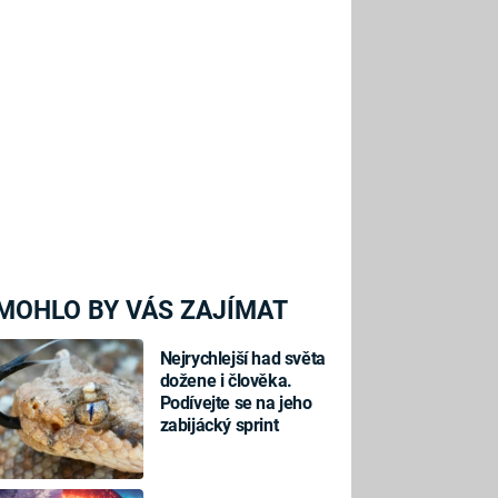
MOHLO BY VÁS ZAJÍMAT
Nejrychlejší had světa
dožene i člověka.
Podívejte se na jeho
zabijácký sprint